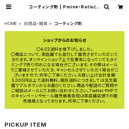
コーティング剤 | Pmine・Ratlu(プ
ミーネ・ラトル) online
HOME
日用品・雑貨
コーティング剤
ショップからのお知らせ
〇4/22送料を値下げしました。
〇商品について、実店舗でも並行して販売させていただいて
おります。オンラインショップ上で在庫有になっていてもタイ
ミングで売り切れになる場合がございます。その際はメール
でご連絡させていただき、キャンセルさせていただく場合がご
ざいますので、何卒ご了承ください。お買い上げ合計金額
5,000円以上で送料無料、個別送料につきましては注文画
面でプルダウンからお選びください。商品や配送のご質問や
ご相談はメールにてお問い合わせください。TwitterやHPで
のキャンペーンやセール販売価格告知は実店舗店頭での販
売価格となっております。何卒ご了承ください。
PICKUP ITEM