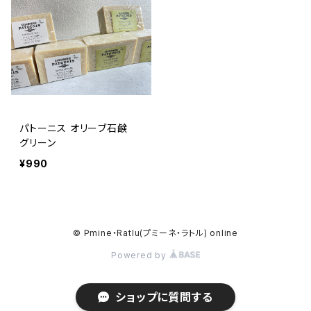
パトーニス オリーブ石鹸
グリーン
¥990
© Pmine・Ratlu(プミーネ・ラトル) online
Powered by
ショップに質問する