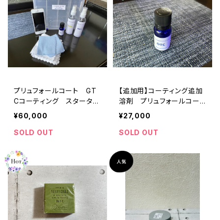
プリュフォールコート GT
【追加用】コーティング追加
Cコーティング スターター
溶剤 プリュフォールコート
キット【デモ用スマホ付き】
GTC
¥60,000
¥27,000
SOLD OUT
SOLD OUT