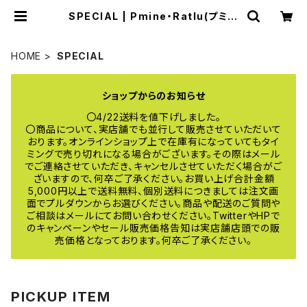
SPECIAL | Pmine・Ratlu(プミー
ネ・ラトル) online
HOME
SPECIAL
ショップからのお知らせ
〇4/22送料を値下げしました。
〇商品について、実店舗でも並行して販売させていただいて
おります。オンラインショップ上で在庫有になっていてもタイ
ミングで売り切れになる場合がございます。その際はメール
でご連絡させていただき、キャンセルさせていただく場合がご
ざいますので、何卒ご了承ください。お買い上げ合計金額
5,000円以上で送料無料、個別送料につきましては注文画
面でプルダウンからお選びください。商品や配送のご質問や
ご相談はメールにてお問い合わせください。TwitterやHPで
のキャンペーンやセール販売価格告知は実店舗店頭での販
売価格となっております。何卒ご了承ください。
PICKUP ITEM