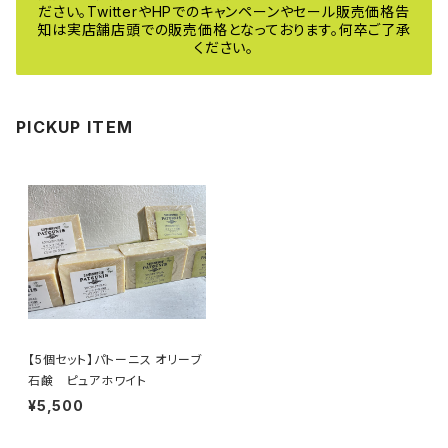
ださい。TwitterやHPでのキャンペーンやセール販売価格告
知は実店舗店頭での販売価格となっております。何卒ご了承
ください。
PICKUP ITEM
【5個セット】パトーニス オリーブ
石鹸 ピュアホワイト
¥5,500