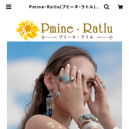
Pmine・Ratlu(プミーネ・ラトル) o
nline