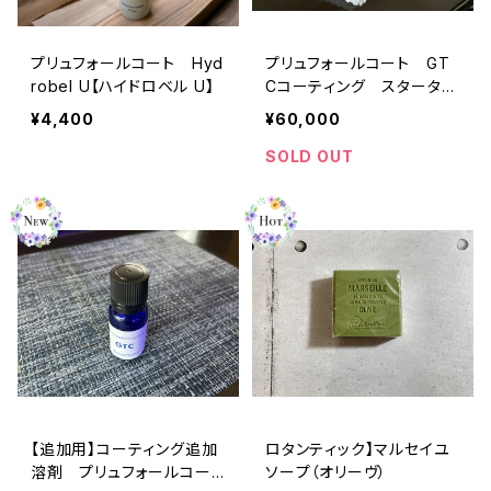
プリュフォールコート Hyd
プリュフォールコート GT
robel U【ハイドロベル U】
Cコーティング スターター
キット【デモ用スマホ付き】
¥4,400
¥60,000
SOLD OUT
【追加用】コーティング追加
ロタンティック】マルセイユ
溶剤 プリュフォールコート
ソープ（オリーヴ）