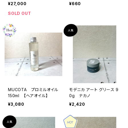
GTC
¥27,000
¥660
SOLD OUT
MUCOTA プロミルオイル
モデニカ アート グリース 9
150ml 【ヘアオイル】
0g ナカノ
¥3,080
¥2,420