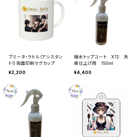
プミーネ・ラトル（アシスタン
撥水トップコート X12 洗
ト1）両面印刷マグカップ
車仕上げ用 150ml
¥2,200
¥4,400