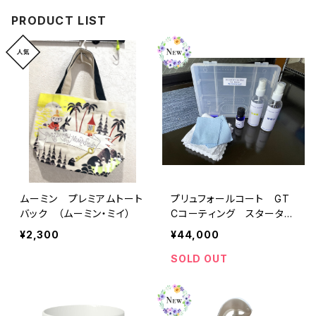
PRODUCT LIST
ムーミン プレミアムトート
プリュフォールコート GT
バック （ムーミン・ミイ）
Cコーティング スターター
キット
¥2,300
¥44,000
SOLD OUT