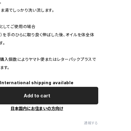
。
ま湯でしっかり洗い流します。
としてご使用の場合
滴）を手のひらに取り良く伸ばした後、オイルを体全体
す。
購入個数によりヤマト便またはレターパックプラスで
ます。
International shipping available
Add to cart
日本国内にお住まいの方向け
通報する