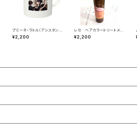
ン
プミーネ・ラトル（アシスタント
レセ ヘアカラートリートメン
1）両面印刷マグカップ
ト 【ダークブラウン】
¥2,200
¥2,200