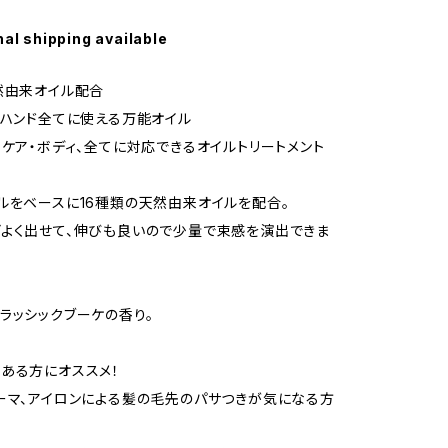
nal shipping available
然由来オイル配合
・ハンド全てに使える万能オイル
・ケア・ボディ、全てに対応できるオイルトリートメント
ルをベースに16種類の天然由来オイルを配合。
よく出せて、伸びも良いので少量で束感を演出できま
ラッシックブーケの香り。
ある方にオススメ！
ーマ、アイロンによる髪の毛先のパサつきが気になる方