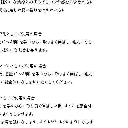
た軽やかな質感とみずみずしいツヤ感をお求めの方に
続く安定した良い香りを叶えたい方に
グ剤としてご使用の場合
（3～4滴）を手のひらに取りよく伸ばし、毛先になじ
と軽やかな動きを与えます。
オイルとしてご使用の場合
後、適量（3～4滴）を手のひらに取りよく伸ばし、毛先
て髪全体になじませて乾かしてください。
としてご使用の場合
滴）を手のひらに取り良く伸ばした後、オイルを顔全体
によくなじませます。
ま湯を肌になじまえ、オイルがミルクのようになるま