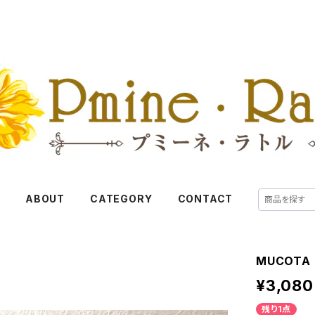
E
ABOUT
CATEGORY
CONTACT
MUCOTA
¥3,080
残り1点