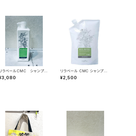
リラベールCMC シャンプー
リラベール CMC シャンプー
1000ml
1000ml レフィル
¥3,080
¥2,500