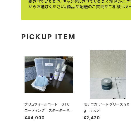
絡させていただき、キャンセルさせていただく場合がござ
からお選びください。商品や配送のご質問やご相談はメー
PICKUP ITEM
プリュフォールコート GTC
モデニカ アート グリース 90
コーティング スターターキッ
g ナカノ
ト
¥44,000
¥2,420