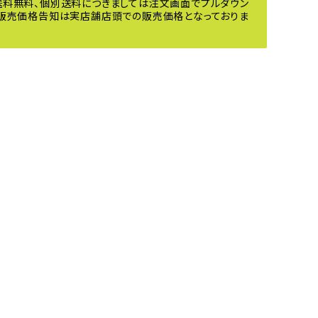
で送料無料、個別送料につきましては注文画面でプルダウン
ール販売価格告知は実店舗店頭での販売価格となっておりま