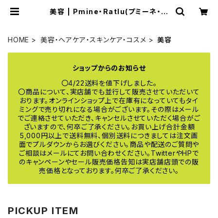
美容 | Pmine・Ratlu(プミーネ・ラ
トル) online
HOME
美容・ヘアケア・スキンケア・コスメ
美容
ショップからのお知らせ
〇4/22送料を値下げしました。
〇商品について、実店舗でも並行して販売させていただいて
おります。オンラインショップ上で在庫有になっていてもタイ
ミングで売り切れになる場合がございます。その際はメール
でご連絡させていただき、キャンセルさせていただく場合がご
ざいますので、何卒ご了承ください。お買い上げ合計金額
5,000円以上で送料無料、個別送料につきましては注文画
面でプルダウンからお選びください。商品や配送のご質問や
ご相談はメールにてお問い合わせください。TwitterやHPで
のキャンペーンやセール販売価格告知は実店舗店頭での販
売価格となっております。何卒ご了承ください。
PICKUP ITEM