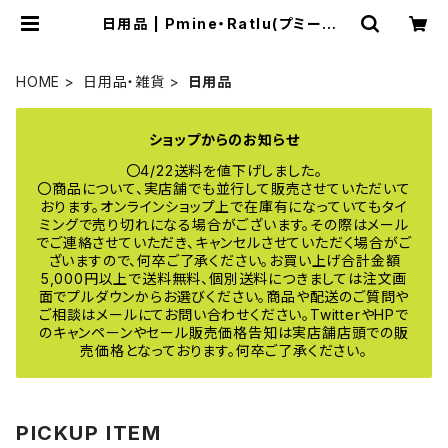
日用品 | Pmine・Ratlu(プミーネ・
ラトル) online
HOME
日用品・雑貨
日用品
ショップからのお知らせ
〇4/22送料を値下げしました。
〇商品について、実店舗でも並行して販売させていただいて
おります。オンラインショップ上で在庫有になっていてもタイ
ミングで売り切れになる場合がございます。その際はメール
でご連絡させていただき、キャンセルさせていただく場合がご
ざいますので、何卒ご了承ください。お買い上げ合計金額
5,000円以上で送料無料、個別送料につきましては注文画
面でプルダウンからお選びください。商品や配送のご質問や
ご相談はメールにてお問い合わせください。TwitterやHPで
のキャンペーンやセール販売価格告知は実店舗店頭での販
売価格となっております。何卒ご了承ください。
PICKUP ITEM