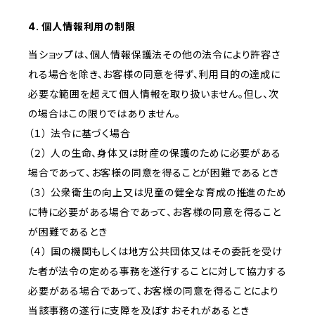
4. 個人情報利用の制限
当ショップは、個人情報保護法その他の法令により許容さ
れる場合を除き、お客様の同意を得ず、利用目的の達成に
必要な範囲を超えて個人情報を取り扱いません。但し、次
の場合はこの限りではありません。
（１） 法令に基づく場合
（２） 人の生命、身体又は財産の保護のために必要がある
場合であって、お客様の同意を得ることが困難であるとき
（３） 公衆衛生の向上又は児童の健全な育成の推進のため
に特に必要がある場合であって、お客様の同意を得ること
が困難であるとき
（４） 国の機関もしくは地方公共団体又はその委託を受け
た者が法令の定める事務を遂行することに対して協力する
必要がある場合であって、お客様の同意を得ることにより
当該事務の遂行に支障を及ぼすおそれがあるとき