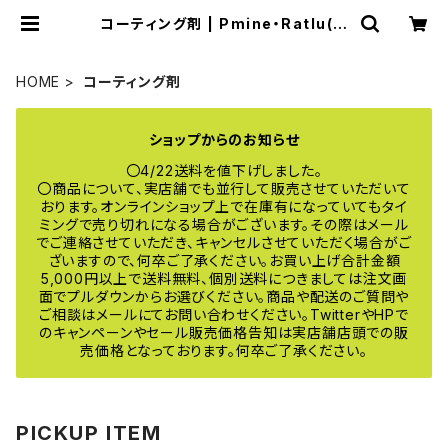
コーティング剤 | Pmine・Ratlu(プ
ミーネ・ラトル) online
HOME
コーティング剤
ショップからのお知らせ
〇4/22送料を値下げしました。
〇商品について、実店舗でも並行して販売させていただいて
おります。オンラインショップ上で在庫有になっていてもタイ
ミングで売り切れになる場合がございます。その際はメール
でご連絡させていただき、キャンセルさせていただく場合がご
ざいますので、何卒ご了承ください。お買い上げ合計金額
5,000円以上で送料無料、個別送料につきましては注文画
面でプルダウンからお選びください。商品や配送のご質問や
ご相談はメールにてお問い合わせください。TwitterやHPで
のキャンペーンやセール販売価格告知は実店舗店頭での販
売価格となっております。何卒ご了承ください。
PICKUP ITEM