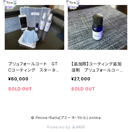
プリュフォールコート GT
【追加用】コーティング追加
Cコーティング スターター
溶剤 プリュフォールコート
キット【デモ用スマホ付き】
GTC
¥60,000
¥27,000
SOLD OUT
SOLD OUT
© Pmine・Ratlu(プミーネ・ラトル) online
Powered by