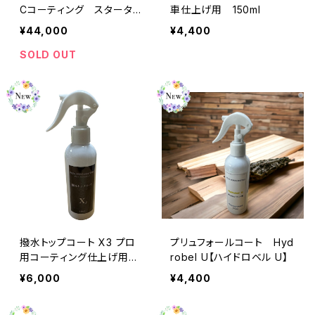
Cコーティング スターター
車仕上げ用 150ml
キット
¥44,000
¥4,400
SOLD OUT
撥水トップコート X3 プロ
プリュフォールコート Hyd
用コーティング仕上げ用 1
robel U【ハイドロベル U】
50ml
¥6,000
¥4,400