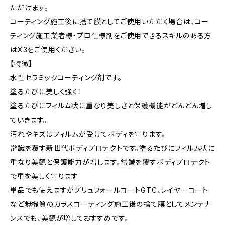
ただけます。
コーティング施工後に捨て膜としてご使用いただく場合は、コー
ティング施工業者様・プロ仕様剤をご使用できるスキルのある方
はX3をご使用ください。
【特徴】
水性セラミックコーティング剤です。
塗るたびに美しく強く！
塗るたびにフィルム状に重なり美しさと保護機能がどんどん増し
ていきます。
汚れやキズはフィルムが受けてボディを守ります。
常識を覆す新世代ボディプロテクトです。塗るたびにフィルム状に
重なり美観と保護能力が増します。常識を覆すボディプロテクト
で車を美しく守ります
単品でも使えますがプリュフォールコートGTC、レイヤーコート
など無機質のガラスコーティング施工後の捨て膜としてメンテナ
ンスでも、美観が増しておすすめです。