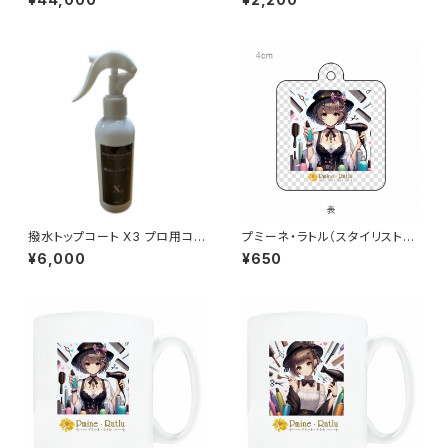
撥水トップコート X3 プロ用コ
プミーネ・ラトル（スタイリスト）
ーティング仕上げ用 150ml
アクキー
¥6,000
¥650