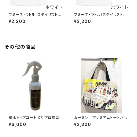
プミーネ・ラトル（スタイリスト）
プミーネ・ラトル（スタイリスト2）
マグカップ
マグカップ
¥2,200
¥2,200
その他の商品
撥水トップコート X3 プロ用コ
ムーミン プレミアムトートバッ
ーティング仕上げ用 150ml
ク （ムーミン・ミイ）
¥6,000
¥2,300