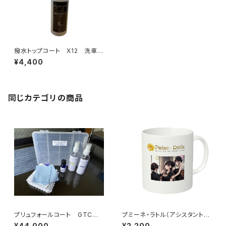
撥水トップコート X12 洗車仕
上げ用 150ml
¥4,400
同じカテゴリの商品
プリュフォールコート GTCコ
プミーネ・ラトル（アシスタント1）
ーティング スターターキット
両面印刷マグカップ
¥44,000
¥2,200