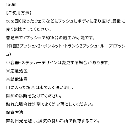
150ml
【ご使用方法】
水を固く絞ったウェスなどにプッシュしボディに塗り広げ、最後に
良く乾拭きしてください。
普通車で7プッシュで約15台の施工が可能です。
（側面2プッシュ×2・ボンネット・トランク2プッシュ・ルーフ1プッシ
ュ）
※容器・ステッカーデザインは変更する場合があります。
※応急処置
※誤飲注意
目に入った場合は水でよく洗い流し、
医師の診断を受けてください。
触れた場合は洗剤でよく洗い落としてください。
保管方法
直射日光を避け、換気の良い冷所で保存すること。