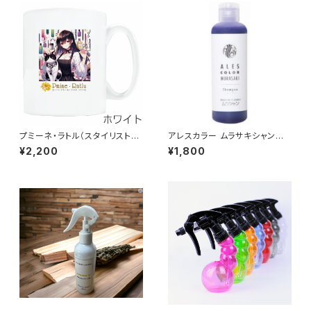
プミーネ・ラトル（スタイリスト3）
アレスカラー ムラサキシャンプ
マグカップ
ー200ml
¥2,200
¥1,800